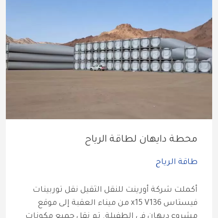
محطة دايهان لطاقة الرياح
طاقة الرياح
أكملت شركة أورينت للنقل الثقيل نقل توربينات 
فيستاس x15 V136 من ميناء العقبة إلى موقع 
مشروع ديهان في الطفيلة. تم نقل جميع مكونات 