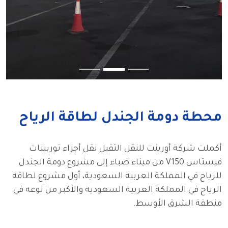
محطة دومة الجندل لطاقة الرياح
أكملت شركة أورينت للنقل الثقيل نقل أجزاء توربينات 
فيستاس V150 من ميناء ضباء إلى مشروع دومة الجندل 
للرياح في المملكة العربية السعودية، أول مشروع لطاقة 
الرياح في المملكة العربية السعودية والأكبر من نوعه في 
منطقة الشرق الأوسط.