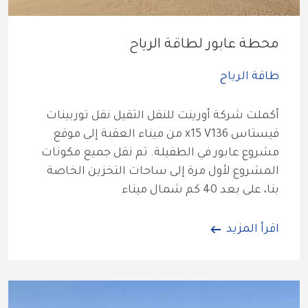
محطة عابور لطاقة الرياح
طاقة الرياح
أكملت شركة أورينت للنقل الثقيل نقل توربينات 
فيستاس x15 V136 من ميناء العقبة إلى موقع 
مشروع عابور في الطفيلة. تم نقل جميع مكونات 
المشروع لأول مرة إلى ساحات التخزين الخاصة 
بنا، على بعد 40 كم شمال ميناء
اقرأ المزيد