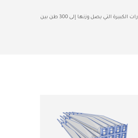
تقدم شركة أورينت للنقل الثقيل خدمات النقل لقطاع التعدين، حيث تطلب خدماتنا لنقل بعض الآليات والحفارات الكبيرة التي يصل وزنها إلى 300 طن بين 